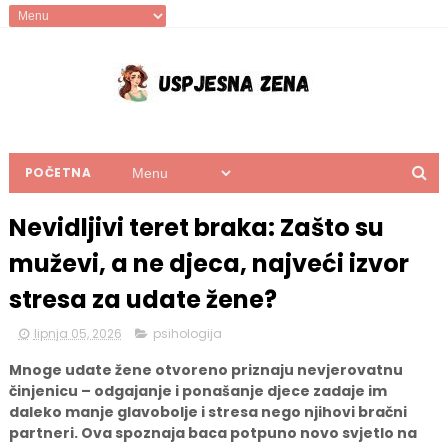
POČETNA
Nevidljivi teret braka: Zašto su
muževi, a ne djeca, najveći izvor
stresa za udate žene?
lipnja 05, 2026
psihologija
Mnoge udate žene otvoreno priznaju nevjerovatnu
činjenicu – odgajanje i ponašanje djece zadaje im
daleko manje glavobolje i stresa nego njihovi bračni
partneri. Ova spoznaja baca potpuno novo svjetlo na