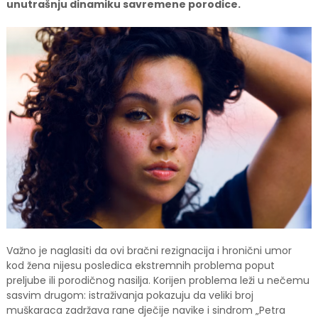
unutrašnju dinamiku savremene porodice.
Važno je naglasiti da ovi bračni rezignacija i hronični umor
kod žena nijesu posledica ekstremnih problema poput
preljube ili porodičnog nasilja. Korijen problema leži u nečemu
sasvim drugom: istraživanja pokazuju da veliki broj
muškaraca zadržava rane dječije navike i sindrom „Petra