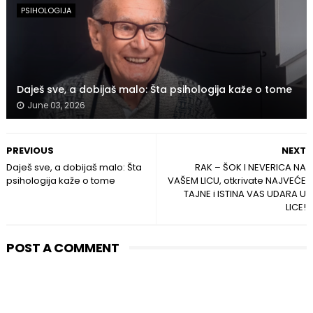
PSIHOLOGIJA
Daješ sve, a dobijaš malo: Šta psihologija kaže o tome
June 03, 2026
PREVIOUS
NEXT
Daješ sve, a dobijaš malo: Šta
RAK – ŠOK I NEVERICA NA
psihologija kaže o tome
VAŠEM LICU, otkrivate NAJVEĆE
TAJNE i ISTINA VAS UDARA U
LICE!
POST A COMMENT