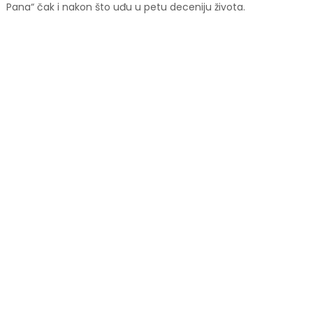
Pana“ čak i nakon što uđu u petu deceniju života.