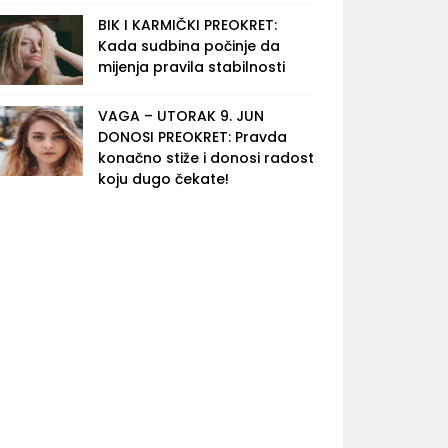
BIK I KARMIČKI PREOKRET:
Kada sudbina počinje da
mijenja pravila stabilnosti
VAGA – UTORAK 9. JUN
DONOSI PREOKRET: Pravda
konačno stiže i donosi radost
koju dugo čekate!