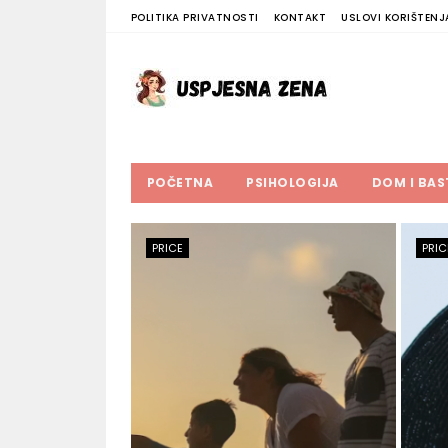
POLITIKA PRIVATNOSTI
KONTAKT
USLOVI KORIŠTENJ
POČETNA
PSIHOLOGIJA
DOM I BAS
PRICE
PRIC