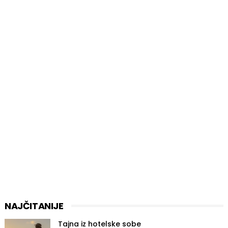
NAJČITANIJE
Tajna iz hotelske sobe